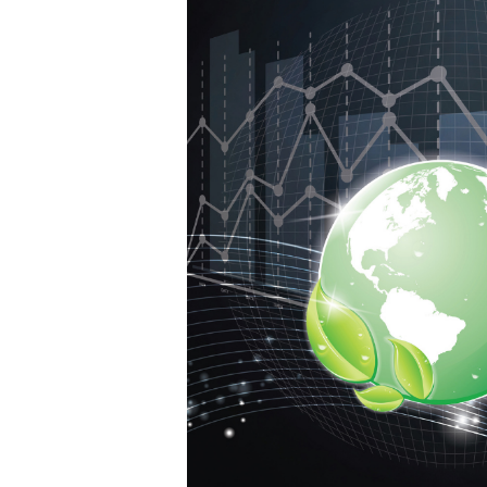
ISO
14001:
QUANTO
COSTA?