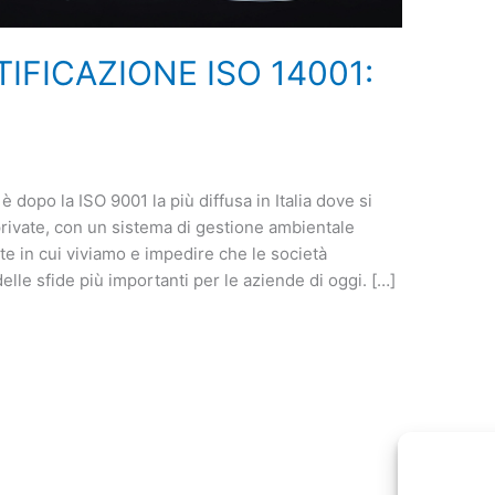
IFICAZIONE ISO 14001:
 dopo la ISO 9001 la più diffusa in Italia dove si
rivate, con un sistema di gestione ambientale
te in cui viviamo e impedire che le società
lle sfide più importanti per le aziende di oggi. […]