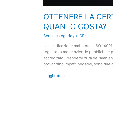
OTTENERE LA CERT
QUANTO COSTA?
Senza categoria
/
ksCErt
La certificazione ambientale ISO 14001 è
registrano molte aziende pubbliche e p
accreditato. Prendersi cura dell’ambien
provochino impatti negativi, sono due de
Leggi tutto »