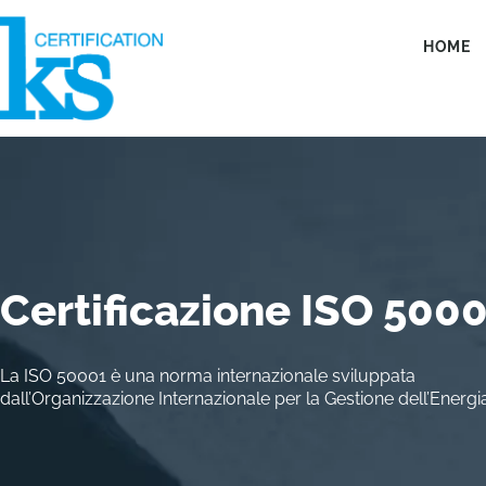
HOME
certificazione ISO 50001
Certificazione ISO 500
La ISO 50001 è una norma internazionale sviluppata
dall’Organizzazione Internazionale per la Gestione dell’Energia