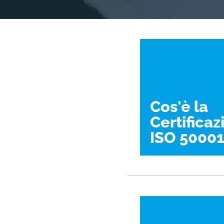
Cos'è la
Certificaz
ISO 50001