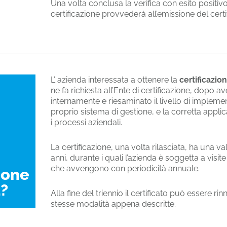
Una volta conclusa la verifica con esito positivo,
certificazione provvederà all’emissione del certi
L’ azienda interessata a ottenere la
certificazi
ne fa richiesta all’Ente di certificazione, dopo av
internamente e riesaminato il livello di impleme
proprio sistema di gestione, e la corretta applica
i processi aziendali.
i
La certificazione, una volta rilasciata, ha una vali
anni, durante i quali l’azienda è soggetta a visite
che avvengono con periodicità annuale.
ione
?
Alla fine del triennio il certificato può essere ri
stesse modalità appena descritte.