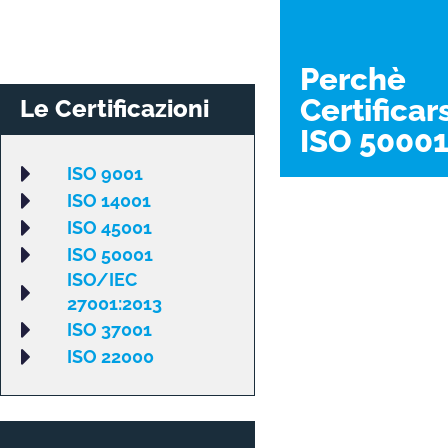
Perchè
Certificars
Le Certificazioni
ISO 50001
ISO 9001​
ISO 14001
ISO 45001
ISO 50001
ISO/IEC
27001:2013
ISO 37001
ISO 22000