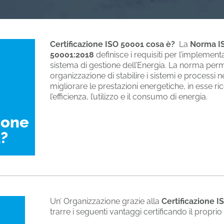
Certificazione ISO 50001 cosa è?
La
Norma I
50001:2018
definisce i requisiti per l’implement
sistema di gestione dell’Energia. La norma perm
organizzazione di stabilire i sistemi e processi 
migliorare le prestazioni energetiche, in esse 
l’efficienza, l’utilizzo e il consumo di energia.
ione
?
Un’ Organizzazione grazie alla
Certificazione 
trarre i seguenti vantaggi certificando il proprio