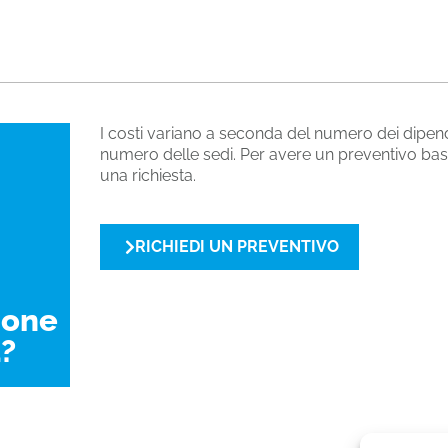
I costi variano a seconda del numero dei dipend
numero delle sedi. Per avere un preventivo bast
una richiesta.
RICHIEDI UN PREVENTIVO
ione
?