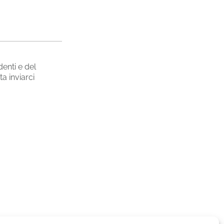
enti e del
a inviarci