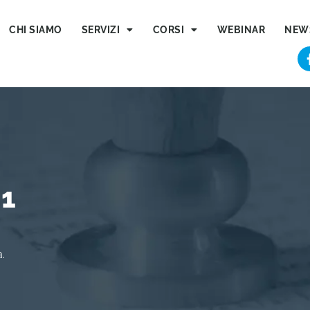
CHI SIAMO
SERVIZI
CORSI
WEBINAR
NEW
01
.