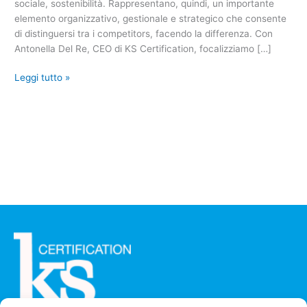
sociale, sostenibilità. Rappresentano, quindi, un importante
elemento organizzativo, gestionale e strategico che consente
di distinguersi tra i competitors, facendo la differenza. Con
Antonella Del Re, CEO di KS Certification, focalizziamo […]
Leggi tutto »