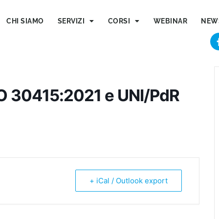
CHI SIAMO
SERVIZI
CORSI
WEBINAR
NEW
SO 30415:2021 e UNI/PdR
+ iCal / Outlook export