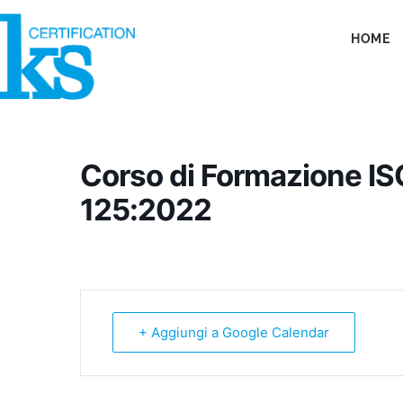
Vai
al
HOME
contenuto
Corso di Formazione I
125:2022
+ Aggiungi a Google Calendar